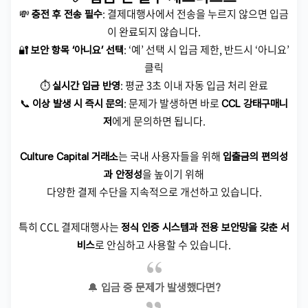
💸
: 결제대행사에서 전송을 누르지 않으면 입금
충전 후 전송 필수
이 완료되지 않습니다.
🔐
: ‘예’ 선택 시 입금 제한, 반드시 ‘아니요’
보안 항목 ‘아니요’ 선택
클릭
⏱
: 평균 3초 이내 자동 입금 처리 완료
실시간 입금 반영
📞
: 문제가 발생하면 바로
이상 발생 시 즉시 문의
CCL 강태구매니
에게 문의하면 됩니다.
저
는 국내 사용자들을 위해
Culture Capital 거래소
입출금의 편의성
을 높이기 위해
과 안정성
다양한 결제 수단을 지속적으로 개선하고 있습니다.
특히 CCL 결제대행사는
정식 인증 시스템과 전용 보안망을 갖춘 서
로 안심하고 사용할 수 있습니다.
비스
🔔
입금 중 문제가 발생했다면?