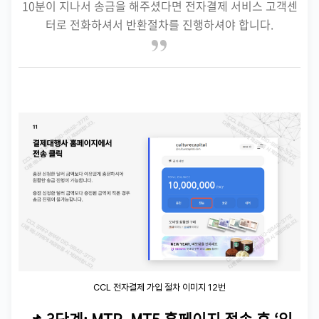
10분이 지나서 송금을 해주셨다면 전자결제 서비스 고객센
터로 전화하셔서 반환절차를 진행하셔야 합니다.
CCL 전자결제 가입 절차 이미지 12번