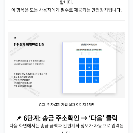
합니다.
이 항목은 모든 사용자에게 필수로 제공되는 안전장치입니다.
CCL 전자결제 가입 절차 이미지 15번
📌 6단계: 송금 주소확인 → ‘다음’ 클릭
다음 화면에서는 송금 금액과 간편계좌 정보가 자동으로 입력됩