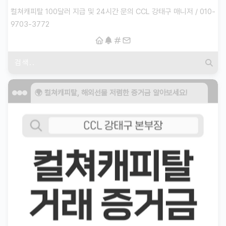
컬쳐캐피탈 100달러 지급 및 24시간 문의 CCL 강태구 매니저 / 010-
9703-3772
🌍 컬쳐캐피탈, 해외선물 저렴한 증거금 알아보세요!